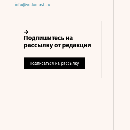
info@vedomosti.ru
е