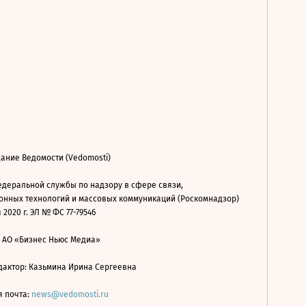
ание Ведомости (Vedomosti)
деральной службы по надзору в сфере связи,
нных технологий и массовых коммуникаций (Роскомнадзор)
 2020 г. ЭЛ № ФС 77-79546
: АО «Бизнес Ньюс Медиа»
дактор: Казьмина Ирина Сергеевна
я почта:
news@vedomosti.ru