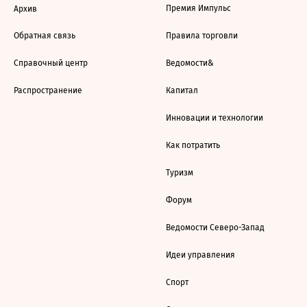
Премия Импульс
Архив
Обратная связь
Правила торговли
Справочный центр
Ведомости&
Распространение
Капитал
Инновации и технологии
Как потратить
Туризм
Форум
Ведомости Северо-Запад
Идеи управления
Спорт