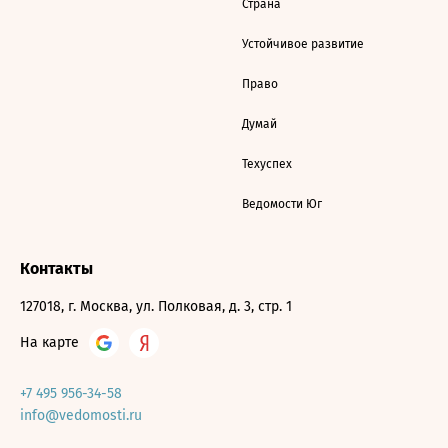
Страна
Устойчивое развитие
Право
Думай
Техуспех
Ведомости Юг
Контакты
127018, г. Москва, ул. Полковая, д. 3, стр. 1
На карте
+7 495 956-34-58
info@vedomosti.ru