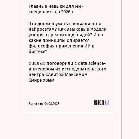
Главные навыки для ИИ-
специалиста в 2026 г.
Что должен уметь специалист по
нейросетям? Как языковые модели
ускоряют реализацию идей? И на
какие принципы опирается
философия применения ИИ в
бигтехе?
«ВЕДы» поговорили с data science-
инженером из исследовательского
центра «Авито» Максимом
Смирновым
Выпуск от 04.08.2026