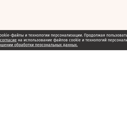
ookie-файлы и технологии персонализации. Продолжая пользоват
согласие
на использование файлов cookie и технологий персонал
ошении обработки персональных данных.