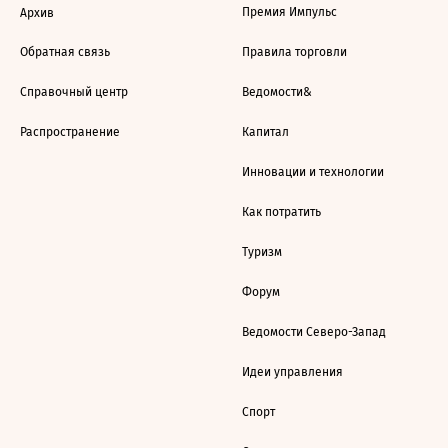
Премия Импульс
Архив
Обратная связь
Правила торговли
Справочный центр
Ведомости&
Распространение
Капитал
Инновации и технологии
Как потратить
Туризм
Форум
Ведомости Северо-Запад
Идеи управления
Спорт