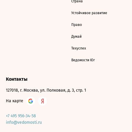
Страна
Устойчивое развитие
Право
Думай
Техуспех
Ведомости Юг
Контакты
127018, г. Москва, ул. Полковая, д. 3, стр. 1
На карте
+7 495 956-34-58
info@vedomosti.ru