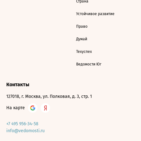
Страна
Устойчивое развитие
Право
Думай
Техуспех
Ведомости Юг
Контакты
127018, г. Москва, ул. Полковая, д. 3, стр. 1
На карте
+7 495 956-34-58
info@vedomosti.ru