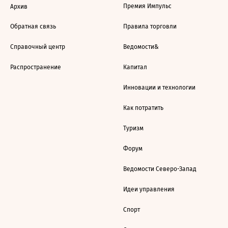
Премия Импульс
Архив
Обратная связь
Правила торговли
Справочный центр
Ведомости&
Распространение
Капитал
Инновации и технологии
Как потратить
Туризм
Форум
Ведомости Северо-Запад
Идеи управления
Спорт