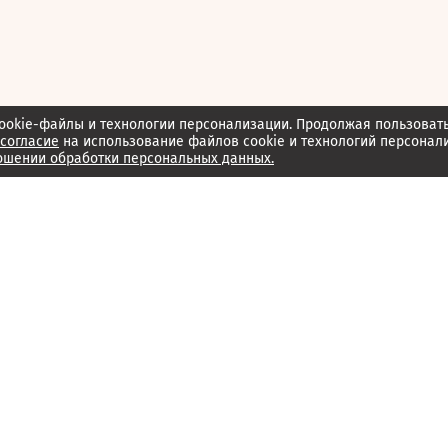
ookie-файлы и технологии персонализации. Продолжая пользоват
согласие
на использование файлов cookie и технологий персонал
ошении обработки персональных данных.