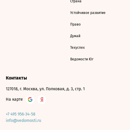
Страна
Устойчивое развитие
Право
Думай
Техуспех
Ведомости Юг
Контакты
127018, г. Москва, ул. Полковая, д. 3, стр. 1
На карте
+7 495 956-34-58
info@vedomosti.ru