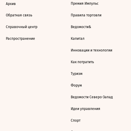
Премия Импульс
Архив
Обратная связь
Правила торговли
Справочный центр
Ведомости&
Распространение
Капитал
Инновации и технологии
Как потратить
Туризм
Форум
Ведомости Северо-Запад
Идеи управления
Спорт