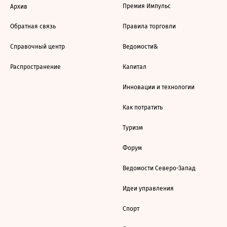
Премия Импульс
Архив
Обратная связь
Правила торговли
Справочный центр
Ведомости&
Распространение
Капитал
Инновации и технологии
Как потратить
Туризм
Форум
Ведомости Северо-Запад
Идеи управления
Спорт