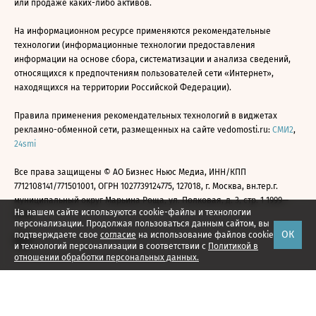
или продаже каких-либо активов.
На информационном ресурсе применяются рекомендательные
технологии (информационные технологии предоставления
информации на основе сбора, систематизации и анализа сведений,
относящихся к предпочтениям пользователей сети «Интернет»,
находящихся на территории Российской Федерации).
Правила применения рекомендательных технологий в виджетах
рекламно-обменной сети, размещенных на сайте vedomosti.ru:
СМИ2
,
24smi
Все права защищены © АО Бизнес Ньюс Медиа, ИНН/КПП
7712108141/771501001, ОГРН 1027739124775, 127018, г. Москва, вн.тер.г.
муниципальный округ Марьина Роща, ул. Полковая, д. 3, стр. 1 1999—
На нашем сайте используются cookie-файлы и технологии
2026
персонализации. Продолжая пользоваться данным сайтом, вы
ОК
подтверждаете свое
согласие
на использование файлов cookie
и технологий персонализации в соответствии с
Политикой в
отношении обработки персональных данных.