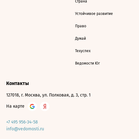
Страна
Устойчивое развитие
Право
Думай
Техуспех
Ведомости Юг
Контакты
127018, г. Москва, ул. Полковая, д. 3, стр. 1
На карте
+7 495 956-34-58
info@vedomosti.ru