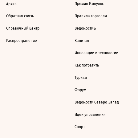
Премия Импульс
Архив
Обратная связь
Правила торговли
Справочный центр
Ведомости&
Распространение
Капитал
Инновации и технологии
Как потратить
Туризм
Форум
Ведомости Северо-Запад
Идеи управления
Спорт