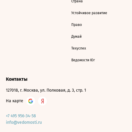
Страна
Устойчивое развитие
Право
Думай
Техуспех
Ведомости Юг
Контакты
127018, г. Москва, ул. Полковая, д. 3, стр. 1
На карте
+7 495 956-34-58
info@vedomosti.ru