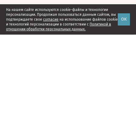
На нашем сайте используются cookie-файлы и технологии
персонализации. Продолжая пользоваться данным сайтом, вы
ОК
подтверждаете свое
согласие
на использование файлов cookie
и технологий персонализации в соответствии с
Политикой в
отношении обработки персональных данных.