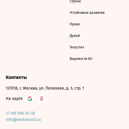
Страна
Устойчивое развитие
Право
Думай
Техуспех
Ведомости Юг
Контакты
127018, г. Москва, ул. Полковая, д. 3, стр. 1
На карте
+7 495 956-34-58
info@vedomosti.ru