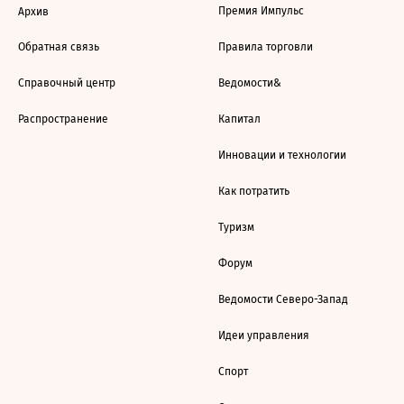
Премия Импульс
Архив
Обратная связь
Правила торговли
Справочный центр
Ведомости&
Распространение
Капитал
Инновации и технологии
Как потратить
Туризм
Форум
Ведомости Северо-Запад
Идеи управления
Спорт