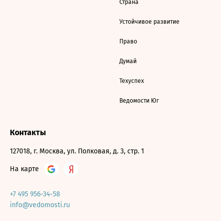
Страна
Устойчивое развитие
Право
Думай
Техуспех
Ведомости Юг
Контакты
127018, г. Москва, ул. Полковая, д. 3, стр. 1
На карте
+7 495 956-34-58
info@vedomosti.ru