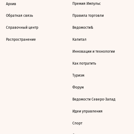
Премия Импульс
Архив
Обратная связь
Правила торговли
Справочный центр
Ведомости&
Распространение
Капитал
Инновации и технологии
Как потратить
Туризм
Форум
Ведомости Северо-Запад
Идеи управления
Спорт