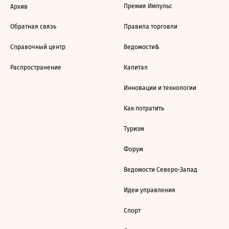
Премия Импульс
Архив
Обратная связь
Правила торговли
Справочный центр
Ведомости&
Распространение
Капитал
Инновации и технологии
Как потратить
Туризм
Форум
Ведомости Северо-Запад
Идеи управления
Спорт