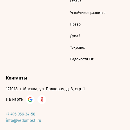
Страна
Устойчивое развитие
Право
Думай
Техуспех
Ведомости Юг
Контакты
127018, г. Москва, ул. Полковая, д. 3, стр. 1
На карте
+7 495 956-34-58
info@vedomosti.ru