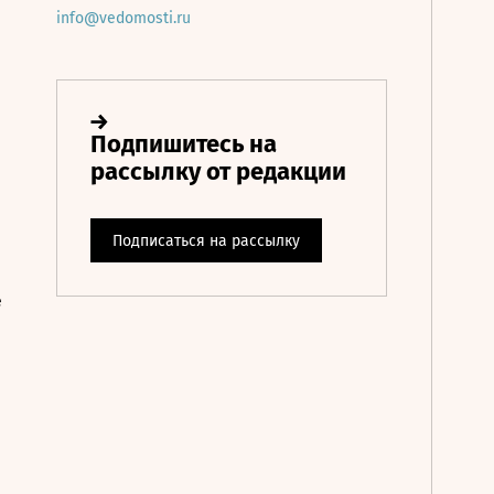
info@vedomosti.ru
е