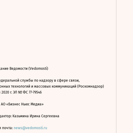
ание Ведомости (Vedomosti)
деральной службы по надзору в сфере связи,
нных технологий и массовых коммуникаций (Роскомнадзор)
 2020 г. ЭЛ № ФС 77-79546
: АО «Бизнес Ньюс Медиа»
дактор: Казьмина Ирина Сергеевна
я почта:
news@vedomosti.ru