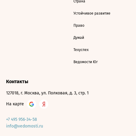
Страна
Устойчивое развитие
Право
Думай
Техуспех
Ведомости Юг
Контакты
127018, г. Москва, ул. Полковая, д. 3, стр. 1
На карте
+7 495 956-34-58
info@vedomosti.ru