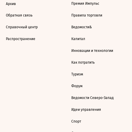
Премия Импульс
Архив
Обратная связь
Правила торговли
Справочный центр
Ведомости&
Распространение
Капитал
Инновации и технологии
Как потратить
Туризм
Форум
Ведомости Северо-Запад
Идеи управления
Спорт