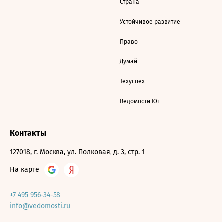
Страна
Устойчивое развитие
Право
Думай
Техуспех
Ведомости Юг
Контакты
127018, г. Москва, ул. Полковая, д. 3, стр. 1
На карте
+7 495 956-34-58
info@vedomosti.ru