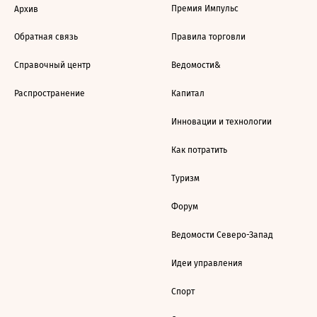
Премия Импульс
Архив
Обратная связь
Правила торговли
Справочный центр
Ведомости&
Распространение
Капитал
Инновации и технологии
Как потратить
Туризм
Форум
Ведомости Северо-Запад
Идеи управления
Спорт