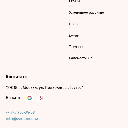
Страна
Устойчивое развитие
Право
Думай
Техуспех
Ведомости Юг
Контакты
127018, г. Москва, ул. Полковая, д. 3, стр. 1
На карте
+7 495 956-34-58
info@vedomosti.ru