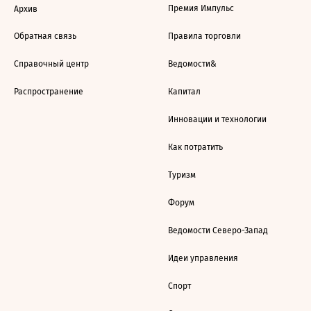
Премия Импульс
Архив
Обратная связь
Правила торговли
Справочный центр
Ведомости&
Распространение
Капитал
Инновации и технологии
Как потратить
Туризм
Форум
Ведомости Северо-Запад
Идеи управления
Спорт