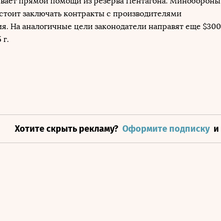
вает прямой помощи из резерва Пентагона. Минобороны
тоит заключать контракты с производителями
я. На аналогичные цели законодатели направят еще $300
 г.
Хотите скрыть рекламу?
Оформите подписку
и