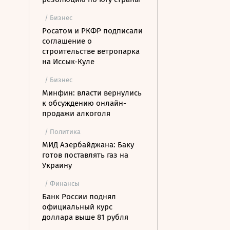
/ Бизнес
Росатом и РКФР подписали
соглашение о
строительстве ветропарка
на Иссык-Куле
/ Бизнес
Минфин: власти вернулись
к обсуждению онлайн-
продажи алкоголя
/ Политика
МИД Азербайджана: Баку
готов поставлять газ на
Украину
/ Финансы
Банк России поднял
официальный курс
доллара выше 81 рубля