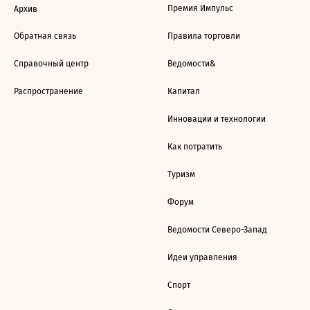
Премия Импульс
Архив
Обратная связь
Правила торговли
Справочный центр
Ведомости&
Распространение
Капитал
Инновации и технологии
Как потратить
Туризм
Форум
Ведомости Северо-Запад
Идеи управления
Спорт