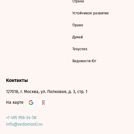
Страна
Устойчивое развитие
Право
Думай
Техуспех
Ведомости Юг
Контакты
127018, г. Москва, ул. Полковая, д. 3, стр. 1
На карте
+7 495 956-34-58
info@vedomosti.ru