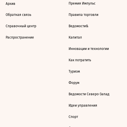
Премия Импульс
Архив
Обратная связь
Правила торговли
Справочный центр
Ведомости&
Распространение
Капитал
Инновации и технологии
Как потратить
Туризм
Форум
Ведомости Северо-Запад
Идеи управления
Спорт