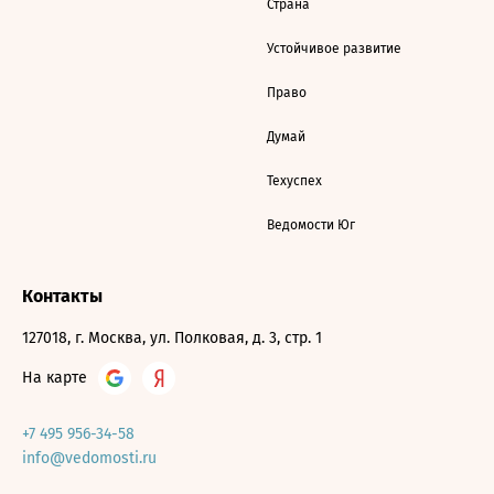
Страна
Устойчивое развитие
Право
Думай
Техуспех
Ведомости Юг
Контакты
127018, г. Москва, ул. Полковая, д. 3, стр. 1
На карте
+7 495 956-34-58
info@vedomosti.ru