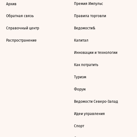
Премия Импульс
Архив
Обратная связь
Правила торговли
Справочный центр
Ведомости&
Распространение
Капитал
Инновации и технологии
Как потратить
Туризм
Форум
Ведомости Северо-Запад
Идеи управления
Спорт