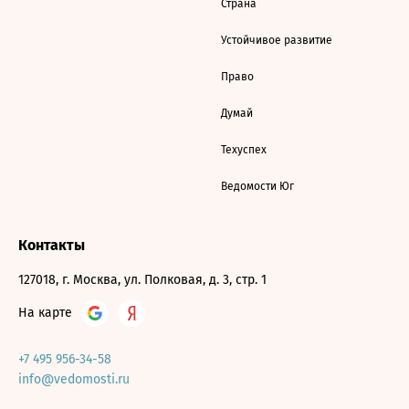
Страна
Устойчивое развитие
Право
Думай
Техуспех
Ведомости Юг
Контакты
127018, г. Москва, ул. Полковая, д. 3, стр. 1
На карте
+7 495 956-34-58
info@vedomosti.ru