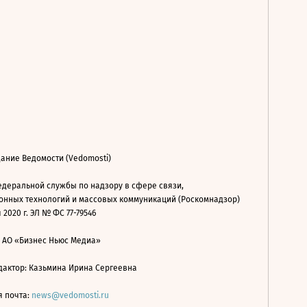
ание Ведомости (Vedomosti)
деральной службы по надзору в сфере связи,
нных технологий и массовых коммуникаций (Роскомнадзор)
 2020 г. ЭЛ № ФС 77-79546
: АО «Бизнес Ньюс Медиа»
дактор: Казьмина Ирина Сергеевна
я почта:
news@vedomosti.ru