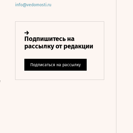
info@vedomosti.ru
е