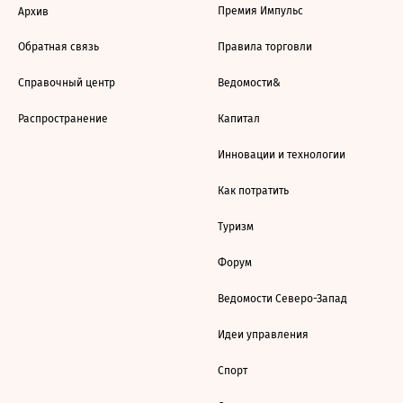
Премия Импульс
Архив
Обратная связь
Правила торговли
Справочный центр
Ведомости&
Распространение
Капитал
Инновации и технологии
Как потратить
Туризм
Форум
Ведомости Северо-Запад
Идеи управления
Спорт