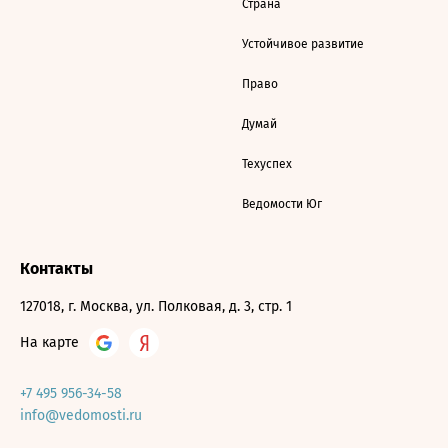
Страна
Устойчивое развитие
Право
Думай
Техуспех
Ведомости Юг
Контакты
127018, г. Москва, ул. Полковая, д. 3, стр. 1
На карте
+7 495 956-34-58
info@vedomosti.ru