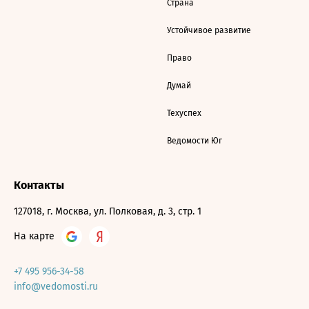
Страна
Устойчивое развитие
Право
Думай
Техуспех
Ведомости Юг
Контакты
127018, г. Москва, ул. Полковая, д. 3, стр. 1
На карте
+7 495 956-34-58
info@vedomosti.ru