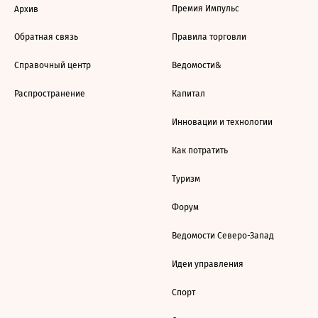
Премия Импульс
Архив
Обратная связь
Правила торговли
Справочный центр
Ведомости&
Распространение
Капитал
Инновации и технологии
Как потратить
Туризм
Форум
Ведомости Северо-Запад
Идеи управления
Спорт