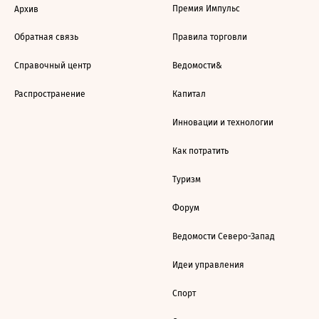
Премия Импульс
Архив
Обратная связь
Правила торговли
Справочный центр
Ведомости&
Распространение
Капитал
Инновации и технологии
Как потратить
Туризм
Форум
Ведомости Северо-Запад
Идеи управления
Спорт