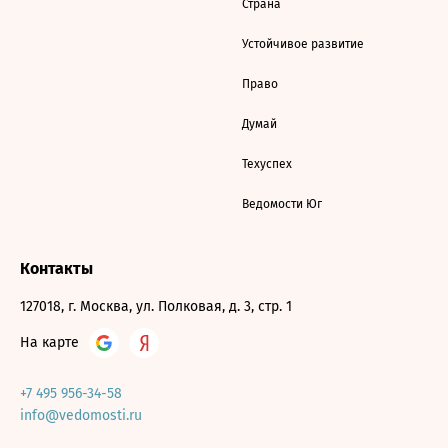
Страна
Устойчивое развитие
Право
Думай
Техуспех
Ведомости Юг
Контакты
127018, г. Москва, ул. Полковая, д. 3, стр. 1
На карте
+7 495 956-34-58
info@vedomosti.ru