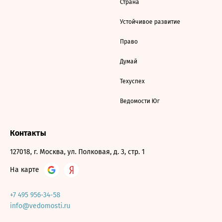
Страна
Устойчивое развитие
Право
Думай
Техуспех
Ведомости Юг
Контакты
127018, г. Москва, ул. Полковая, д. 3, стр. 1
На карте
+7 495 956-34-58
info@vedomosti.ru