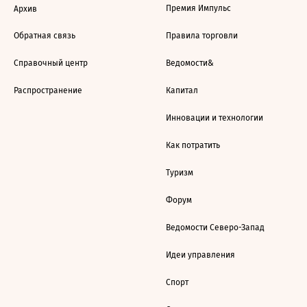
Премия Импульс
Архив
Обратная связь
Правила торговли
Справочный центр
Ведомости&
Распространение
Капитал
Инновации и технологии
Как потратить
Туризм
Форум
Ведомости Северо-Запад
Идеи управления
Спорт