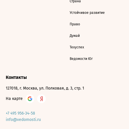
Страна
Устойчивое развитие
Право
Думай
Техуспех
Ведомости Юг
Контакты
127018, г. Москва, ул. Полковая, д. 3, стр. 1
На карте
+7 495 956-34-58
info@vedomosti.ru