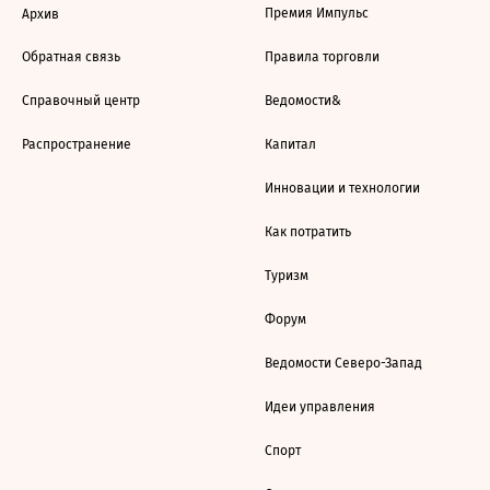
Премия Импульс
Архив
Обратная связь
Правила торговли
Справочный центр
Ведомости&
Распространение
Капитал
Инновации и технологии
Как потратить
Туризм
Форум
Ведомости Северо-Запад
Идеи управления
Спорт