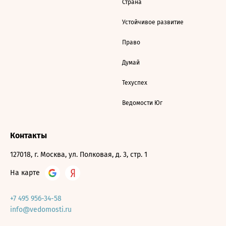
Страна
Устойчивое развитие
Право
Думай
Техуспех
Ведомости Юг
Контакты
127018, г. Москва, ул. Полковая, д. 3, стр. 1
На карте
+7 495 956-34-58
info@vedomosti.ru