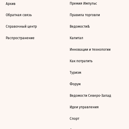
Премия Импульс
Архив
Обратная связь
Правила торговли
Справочный центр
Ведомости&
Распространение
Капитал
Инновации и технологии
Как потратить
Туризм
Форум
Ведомости Северо-Запад
Идеи управления
Спорт