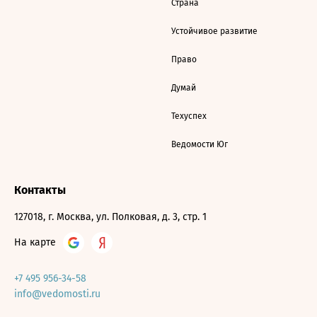
Страна
Устойчивое развитие
Право
Думай
Техуспех
Ведомости Юг
Контакты
127018, г. Москва, ул. Полковая, д. 3, стр. 1
На карте
+7 495 956-34-58
info@vedomosti.ru