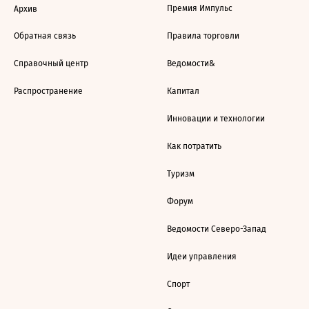
Премия Импульс
Архив
Обратная связь
Правила торговли
Справочный центр
Ведомости&
Распространение
Капитал
Инновации и технологии
Как потратить
Туризм
Форум
Ведомости Северо-Запад
Идеи управления
Спорт