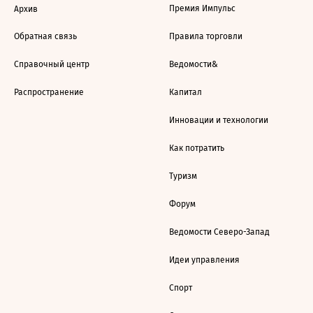
Премия Импульс
Архив
Обратная связь
Правила торговли
Справочный центр
Ведомости&
Распространение
Капитал
Инновации и технологии
Как потратить
Туризм
Форум
Ведомости Северо-Запад
Идеи управления
Спорт