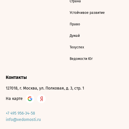
Страна
Устойчивое развитие
Право
Думай
Техуспех
Ведомости Юг
Контакты
127018, г. Москва, ул. Полковая, д. 3, стр. 1
На карте
+7 495 956-34-58
info@vedomosti.ru