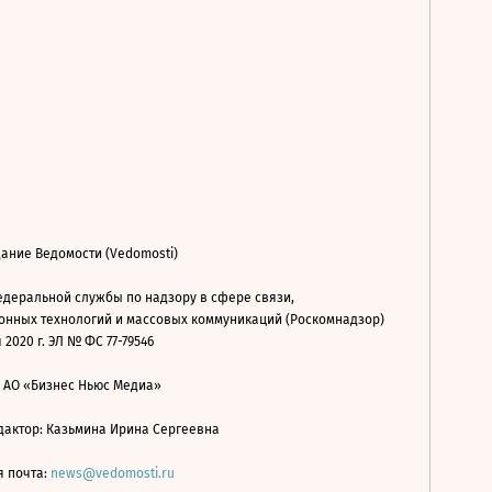
ание Ведомости (Vedomosti)
деральной службы по надзору в сфере связи,
нных технологий и массовых коммуникаций (Роскомнадзор)
 2020 г. ЭЛ № ФС 77-79546
: АО «Бизнес Ньюс Медиа»
дактор: Казьмина Ирина Сергеевна
я почта:
news@vedomosti.ru