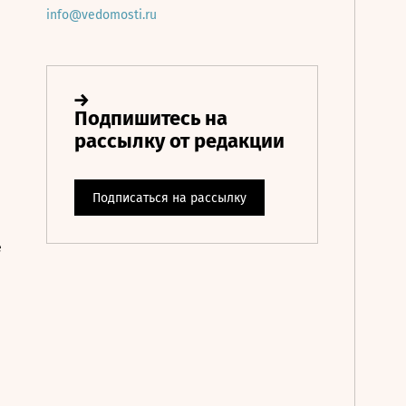
info@vedomosti.ru
е