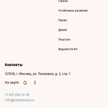
Страна
Устойчивое развитие
Право
Думай
Техуспех
Ведомости Юг
Контакты
127018, г. Москва, ул. Полковая, д. 3, стр. 1
На карте
+7 495 956-34-58
info@vedomosti.ru