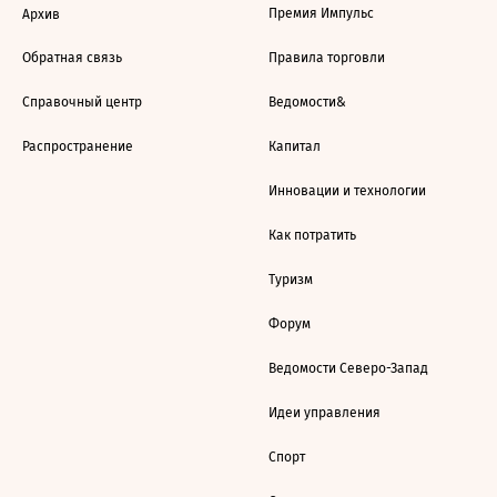
Премия Импульс
Архив
Обратная связь
Правила торговли
Справочный центр
Ведомости&
Распространение
Капитал
Инновации и технологии
Как потратить
Туризм
Форум
Ведомости Северо-Запад
Идеи управления
Спорт