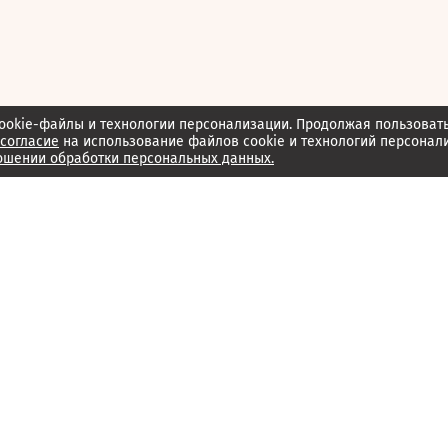
ookie-файлы и технологии персонализации. Продолжая пользоват
согласие
на использование файлов cookie и технологий персонал
ошении обработки персональных данных.