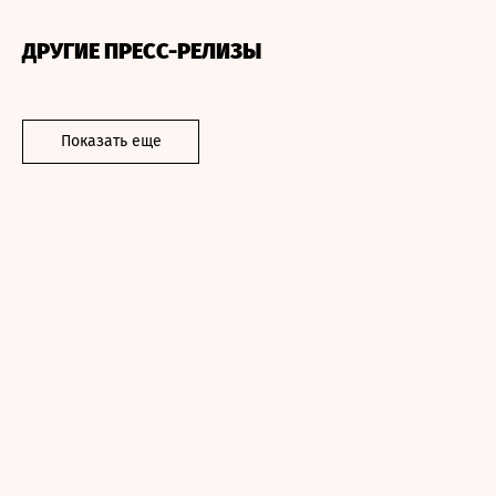
ДРУГИЕ ПРЕСС-РЕЛИЗЫ
Показать еще