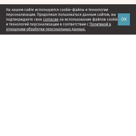
На нашем сайте используются cookie-файлы и технологии
персонализации. Продолжая пользоваться данным сайтом, вы
ОК
подтверждаете свое
согласие
на использование файлов cookie
и технологий персонализации в соответствии с
Политикой в
отношении обработки персональных данных.