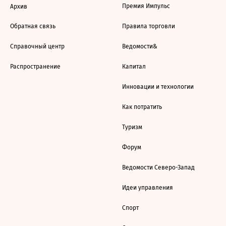
Премия Импульс
Архив
Обратная связь
Правила торговли
Справочный центр
Ведомости&
Распространение
Капитал
Инновации и технологии
Как потратить
Туризм
Форум
Ведомости Северо-Запад
Идеи управления
Спорт