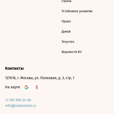
Страна
Устойчивое развитие
Право
Думай
Техуспех
Ведомости Юг
Контакты
127018, г. Москва, ул. Полковая, д. 3, стр. 1
На карте
+7 495 956-34-58
info@vedomosti.ru