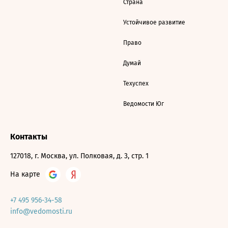
Страна
Устойчивое развитие
Право
Думай
Техуспех
Ведомости Юг
Контакты
127018, г. Москва, ул. Полковая, д. 3, стр. 1
На карте
+7 495 956-34-58
info@vedomosti.ru