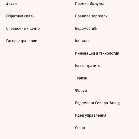
Премия Импульс
Архив
Обратная связь
Правила торговли
Справочный центр
Ведомости&
Распространение
Капитал
Инновации и технологии
Как потратить
Туризм
Форум
Ведомости Северо-Запад
Идеи управления
Спорт