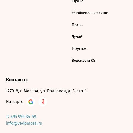
Страна
Устойчивое развитие
Право
Думай
Техуспех
Ведомости Юг
Контакты
127018, г. Москва, ул. Полковая, д. 3, стр. 1
На карте
+7 495 956-34-58
info@vedomosti.ru