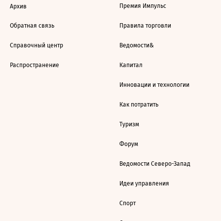
Премия Импульс
Архив
Обратная связь
Правила торговли
Справочный центр
Ведомости&
Распространение
Капитал
Инновации и технологии
Как потратить
Туризм
Форум
Ведомости Северо-Запад
Идеи управления
Спорт