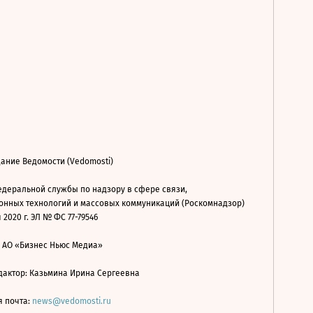
ание Ведомости (Vedomosti)
деральной службы по надзору в сфере связи,
нных технологий и массовых коммуникаций (Роскомнадзор)
 2020 г. ЭЛ № ФС 77-79546
: АО «Бизнес Ньюс Медиа»
дактор: Казьмина Ирина Сергеевна
я почта:
news@vedomosti.ru