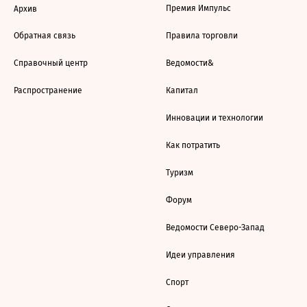
Премия Импульс
Архив
Обратная связь
Правила торговли
Справочный центр
Ведомости&
Распространение
Капитал
Инновации и технологии
Как потратить
Туризм
Форум
Ведомости Северо-Запад
Идеи управления
Спорт