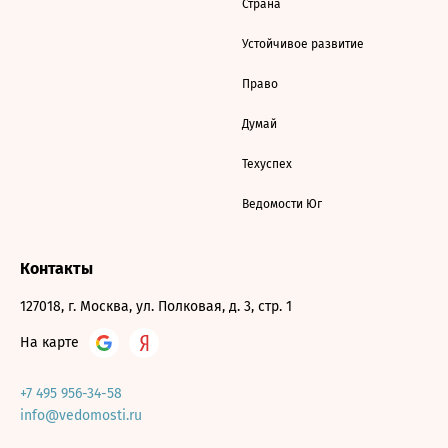
Страна
Устойчивое развитие
Право
Думай
Техуспех
Ведомости Юг
Контакты
127018, г. Москва, ул. Полковая, д. 3, стр. 1
На карте
+7 495 956-34-58
info@vedomosti.ru