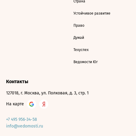
Страна
Устойчивое развитие
Право
Думай
Техуспех
Ведомости Юг
Контакты
127018, г. Москва, ул. Полковая, д. 3, стр. 1
На карте
+7 495 956-34-58
info@vedomosti.ru