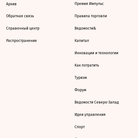
Премия Импульс
Архив
Обратная связь
Правила торговли
Справочный центр
Ведомости&
Распространение
Капитал
Инновации и технологии
Как потратить
Туризм
Форум
Ведомости Северо-Запад
Идеи управления
Спорт