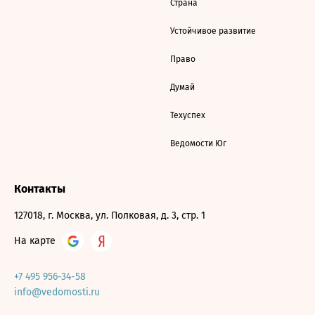
Страна
Устойчивое развитие
Право
Думай
Техуспех
Ведомости Юг
Контакты
127018, г. Москва, ул. Полковая, д. 3, стр. 1
На карте
+7 495 956-34-58
info@vedomosti.ru