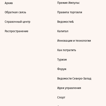
Премия Импульс
Архив
Обратная связь
Правила торговли
Справочный центр
Ведомости&
Распространение
Капитал
Инновации и технологии
Как потратить
Туризм
Форум
Ведомости Северо-Запад
Идеи управления
Спорт