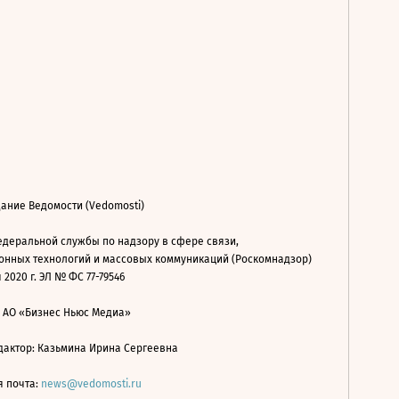
ание Ведомости (Vedomosti)
деральной службы по надзору в сфере связи,
нных технологий и массовых коммуникаций (Роскомнадзор)
 2020 г. ЭЛ № ФС 77-79546
: АО «Бизнес Ньюс Медиа»
дактор: Казьмина Ирина Сергеевна
я почта:
news@vedomosti.ru