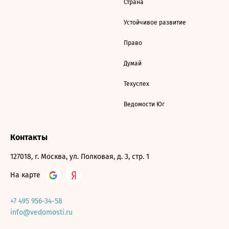
Страна
Устойчивое развитие
Право
Думай
Техуспех
Ведомости Юг
Контакты
127018, г. Москва, ул. Полковая, д. 3, стр. 1
На карте
+7 495 956-34-58
info@vedomosti.ru