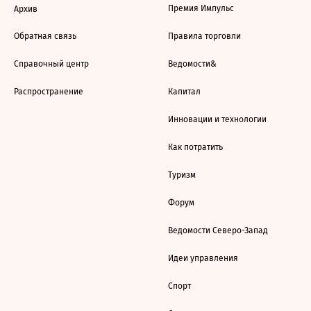
Премия Импульс
Архив
Обратная связь
Правила торговли
Справочный центр
Ведомости&
Распространение
Капитал
Инновации и технологии
Как потратить
Туризм
Форум
Ведомости Северо-Запад
Идеи управления
Спорт