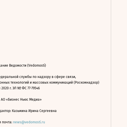
ание Ведомости (Vedomosti)
деральной службы по надзору в сфере связи,
нных технологий и массовых коммуникаций (Роскомнадзор)
 2020 г. ЭЛ № ФС 77-79546
: АО «Бизнес Ньюс Медиа»
дактор: Казьмина Ирина Сергеевна
я почта:
news@vedomosti.ru