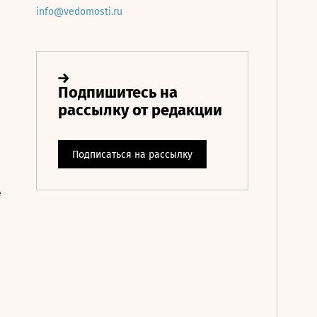
info@vedomosti.ru
е