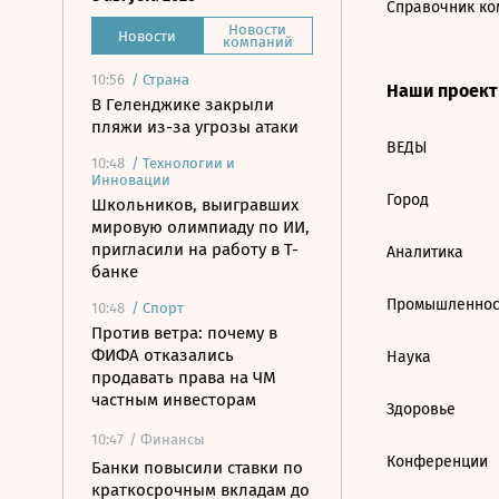
Справочник ко
Новости
Новости
компаний
10:56
/
Страна
Наши проек
В Геленджике закрыли
пляжи из-за угрозы атаки
ВЕДЫ
10:48
/
Технологии и
Инновации
Город
Школьников, выигравших
мировую олимпиаду по ИИ,
пригласили на работу в Т-
Аналитика
банке
Промышленнос
10:48
/
Спорт
Против ветра: почему в
ФИФА отказались
Наука
продавать права на ЧМ
частным инвесторам
Здоровье
10:47
/ Финансы
Конференции
Банки повысили ставки по
краткосрочным вкладам до