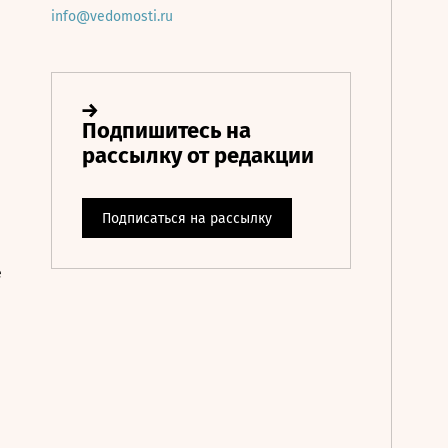
info@vedomosti.ru
е