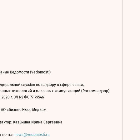
ание Ведомости (Vedomosti)
деральной службы по надзору в сфере связи,
нных технологий и массовых коммуникаций (Роскомнадзор)
 2020 г. ЭЛ № ФС 77-79546
: АО «Бизнес Ньюс Медиа»
дактор: Казьмина Ирина Сергеевна
я почта:
news@vedomosti.ru