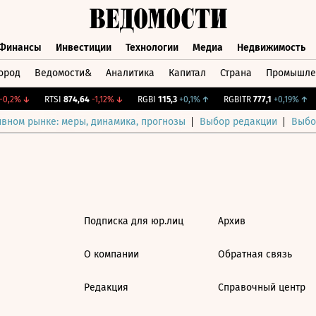
Финансы
Инвестиции
Технологии
Медиа
Недвижимость
ород
Ведомости&
Аналитика
Капитал
Страна
Промышле
а
Финансы
Инвестиции
Технологии
Медиа
Недвижимос
0,2%
↓
RTSI
874,64
-1,12%
↓
RGBI
115,3
+0,1%
↑
RGBITR
777,1
+0,19%
↑
ивном рынке: меры, динамика, прогнозы
Выбор редакции
Выбо
Подписка для юр.лиц
Архив
О компании
Обратная связь
Редакция
Справочный центр