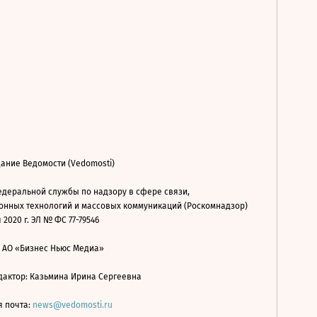
ание Ведомости (Vedomosti)
деральной службы по надзору в сфере связи,
нных технологий и массовых коммуникаций (Роскомнадзор)
 2020 г. ЭЛ № ФС 77-79546
: АО «Бизнес Ньюс Медиа»
дактор: Казьмина Ирина Сергеевна
я почта:
news@vedomosti.ru