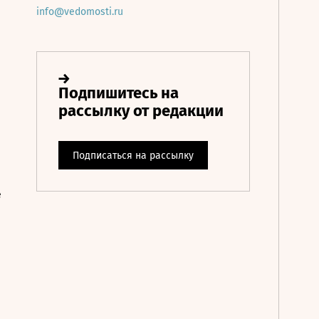
info@vedomosti.ru
е