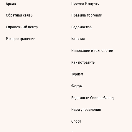
Премия Импульс
Архив
Обратная связь
Правила торговли
Справочный центр
Ведомости&
Распространение
Капитал
Инновации и технологии
Как потратить
Туризм
Форум
Ведомости Северо-Запад
Идеи управления
Спорт