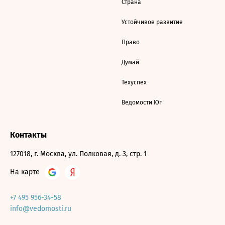
Страна
Устойчивое развитие
Право
Думай
Техуспех
Ведомости Юг
Контакты
127018, г. Москва, ул. Полковая, д. 3, стр. 1
На карте
+7 495 956-34-58
info@vedomosti.ru