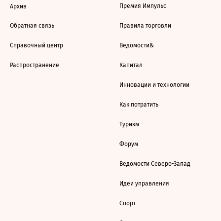
Премия Импульс
Архив
Обратная связь
Правила торговли
Справочный центр
Ведомости&
Распространение
Капитал
Инновации и технологии
Как потратить
Туризм
Форум
Ведомости Северо-Запад
Идеи управления
Спорт