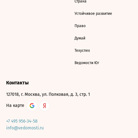
Страна
Устойчивое развитие
Право
Думай
Техуспех
Ведомости Юг
Контакты
127018, г. Москва, ул. Полковая, д. 3, стр. 1
На карте
+7 495 956-34-58
info@vedomosti.ru