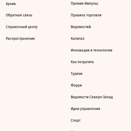
Премия Импульс
Архив
Обратная связь
Правила торговли
Справочный центр
Ведомости&
Распространение
Капитал
Инновации и технологии
Как потратить
Туризм
Форум
Ведомости Северо-Запад
Идеи управления
Спорт