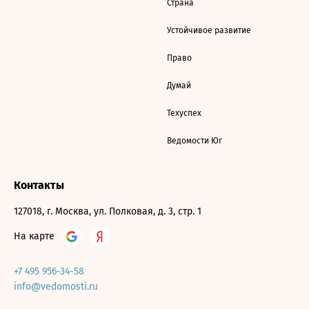
Страна
Устойчивое развитие
Право
Думай
Техуспех
Ведомости Юг
Контакты
127018, г. Москва, ул. Полковая, д. 3, стр. 1
На карте
+7 495 956-34-58
info@vedomosti.ru