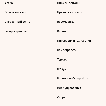
Премия Импульс
Архив
Обратная связь
Правила торговли
Справочный центр
Ведомости&
Распространение
Капитал
Инновации и технологии
Как потратить
Туризм
Форум
Ведомости Северо-Запад
Идеи управления
Спорт