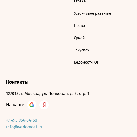
Страна
Устойчивое развитие
Право
Думай
Техуспех
Ведомости Юг
Контакты
127018, г. Москва, ул. Полковая, д. 3, стр. 1
На карте
+7 495 956-34-58
info@vedomosti.ru